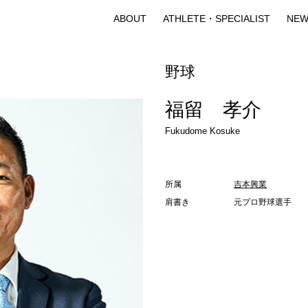
ABOUT
ATHLETE・SPECIALIST
NEW
野球
福留 孝介
Fukudome Kosuke
所属
吉本興業
肩書き
元プロ野球選手