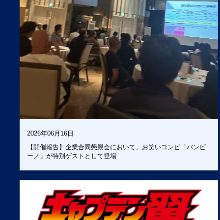
ATHLE
2026年06月16日
【開催報告】企業合同懇親会において、お笑いコンビ「バンビ
ーノ」が特別ゲストとして登場
FOR Y