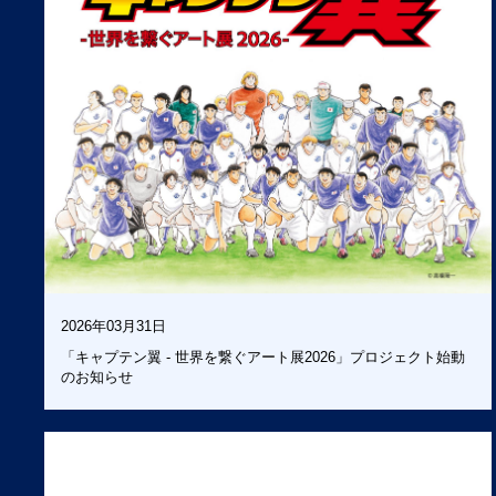
PROMO
アスリートたちを
に
2026年03月31日
「キャプテン翼 - 世界を繋ぐアート展2026」プロジェクト始動
のお知らせ