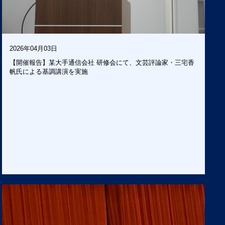
2026年04月03日
【開催報告】某大手通信会社 研修会にて、文芸評論家・三宅香
帆氏による基調講演を実施