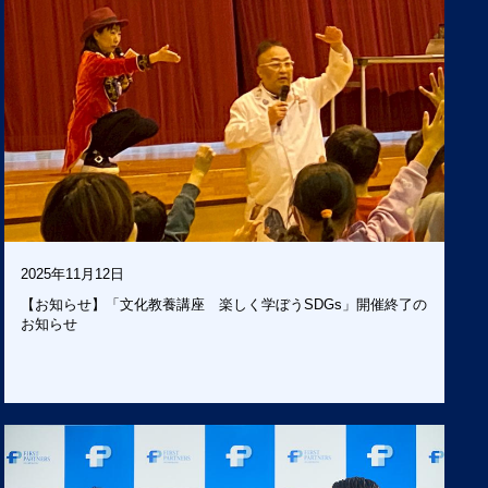
2025年11月12日
【お知らせ】「文化教養講座 楽しく学ぼうSDGs」開催終了の
お知らせ