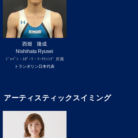
西畑 隆成
Nishihata Ryusei
ｼﾞｬﾊﾟﾝ・ｽﾎﾟｰﾂ・ﾏｰｹﾃｨﾝｸﾞ 所属
トランポリン日本代表
アーティスティックスイミング