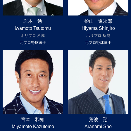
岩本 勉
桧山 進次郎
Iwamoto Tsutomu
Hiyama Shinjiro
ホリプロ 所属
ホリプロ 所属
元プロ野球選手
元プロ野球選手
宮本 和知
荒波 翔
Miyamoto Kazutomo
Aranami Sho