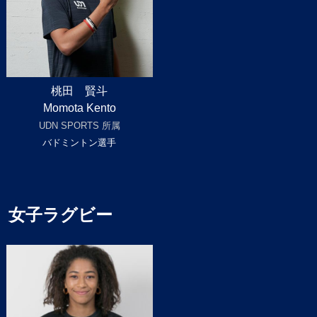
桃田 賢斗
Momota Kento
UDN SPORTS 所属
バドミントン選手
女子ラグビー