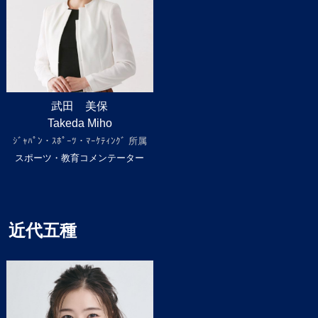
武田 美保
Takeda Miho
ｼﾞｬﾊﾟﾝ・ｽﾎﾟｰﾂ・ﾏｰｹﾃｨﾝｸﾞ 所属
スポーツ・教育コメンテーター
近代五種