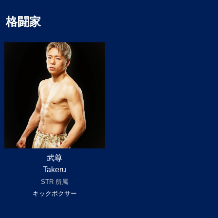
格闘家
武尊
Takeru
STR 所属
キックボクサー