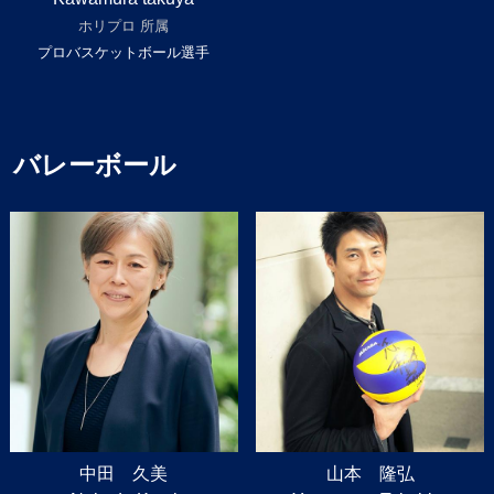
ホリプロ 所属
プロバスケットボール選手
バレーボール
中田 久美
山本 隆弘