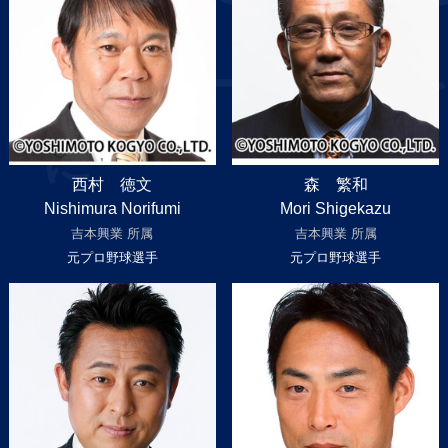
アスリートたちを
に
西村 徳文
森 繁和
Nishimura Norifumi
Mori Shigekazu
吉本興業 所属
吉本興業 所属
元プロ野球選手
元プロ野球選手