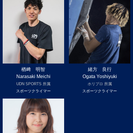
楢﨑 明智
緒方 良行
Narasaki Meichi
Ogata Yoshiyuki
UDN SPORTS 所属
ホリプロ 所属
スポーツクライマー
スポーツクライマー