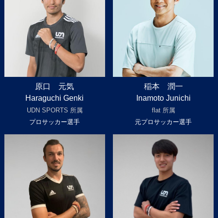
原口 元気
稲本 潤一
Haraguchi Genki
Inamoto Junichi
UDN SPORTS 所属
flat 所属
プロサッカー選手
元プロサッカー選手