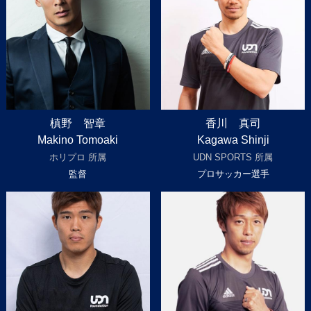
槙野 智章
香川 真司
Makino Tomoaki
Kagawa Shinji
ホリプロ 所属
UDN SPORTS 所属
監督
プロサッカー選手