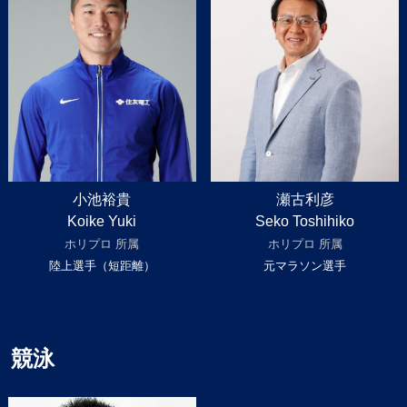
小池裕貴
瀬古利彦
Koike Yuki
Seko Toshihiko
ホリプロ 所属
ホリプロ 所属
陸上選手（短距離）
元マラソン選手
競泳