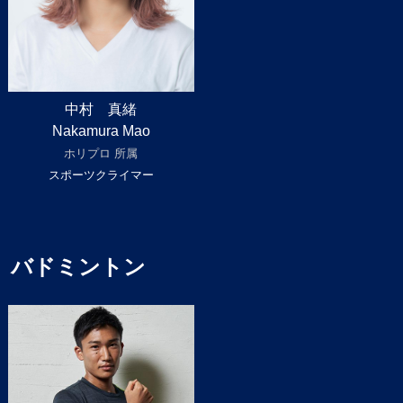
中村 真緒
Nakamura Mao
ホリプロ 所属
スポーツクライマー
バドミントン