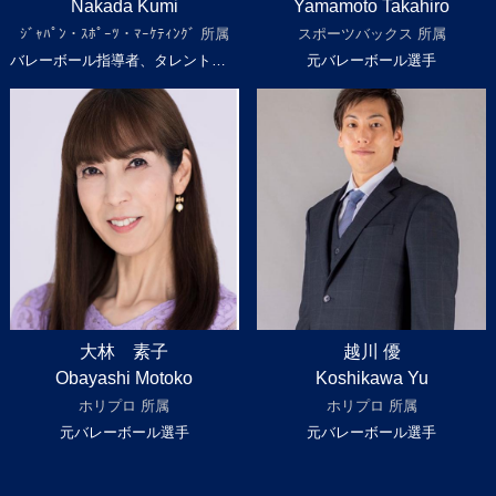
Nakada Kumi
Yamamoto Takahiro
ｼﾞｬﾊﾟﾝ・ｽﾎﾟｰﾂ・ﾏｰｹﾃｨﾝｸﾞ 所属
スポーツバックス 所属
バレーボール指導者、タレント、スポーツキャスター
元バレーボール選手
大林 素子
越川 優
Obayashi Motoko
Koshikawa Yu
ホリプロ 所属
ホリプロ 所属
元バレーボール選手
元バレーボール選手