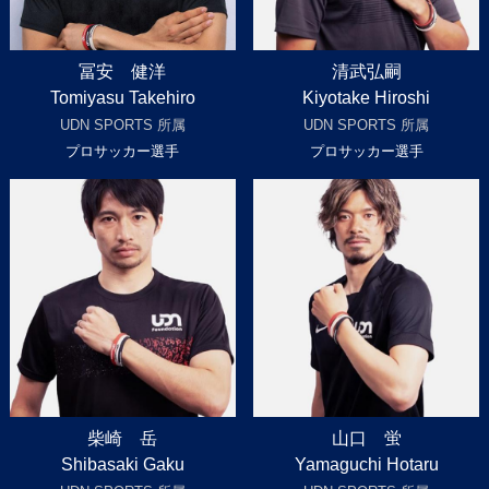
冨安 健洋
清武弘嗣
Tomiyasu Takehiro
Kiyotake Hiroshi
UDN SPORTS 所属
UDN SPORTS 所属
プロサッカー選手
プロサッカー選手
柴崎 岳
山口 蛍
Shibasaki Gaku
Yamaguchi Hotaru