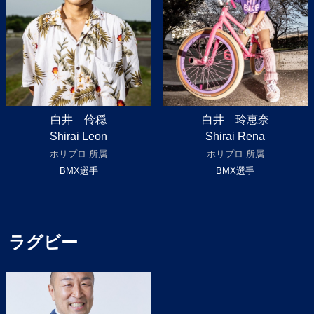
白井 伶穏
白井 玲恵奈
Shirai Leon
Shirai Rena
ホリプロ 所属
ホリプロ 所属
BMX選手
BMX選手
ラグビー