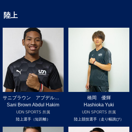
陸上
サニブラウン アブデルハキーム
橋岡 優輝
Sani Brown Abdul Hakim
Hashioka Yuki
UDN SPORTS 所属
UDN SPORTS 所属
陸上選手（短距離）
陸上競技選手（走り幅跳び）