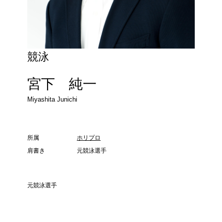
競泳
宮下 純一
Miyashita Junichi
所属
ホリプロ
肩書き
元競泳選手
元競泳選手