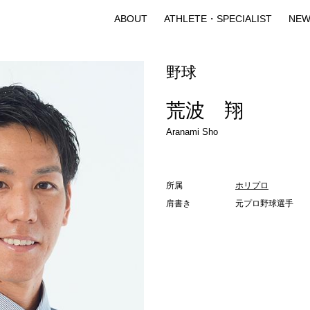
ABOUT
ATHLETE・SPECIALIST
NEW
野球
荒波 翔
Aranami Sho
所属
ホリプロ
肩書き
元プロ野球選手